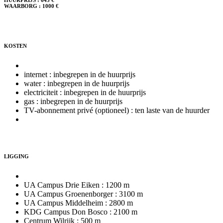
WAARBORG :
1000 €
KOSTEN
internet : inbegrepen in de huurprijs
water : inbegrepen in de huurprijs
electriciteit : inbegrepen in de huurprijs
gas : inbegrepen in de huurprijs
TV-abonnement privé (optioneel) : ten laste van de huurder
LIGGING
UA Campus Drie Eiken : 1200 m
UA Campus Groenenborger : 3100 m
UA Campus Middelheim : 2800 m
KDG Campus Don Bosco : 2100 m
Centrum Wilrijk : 500 m